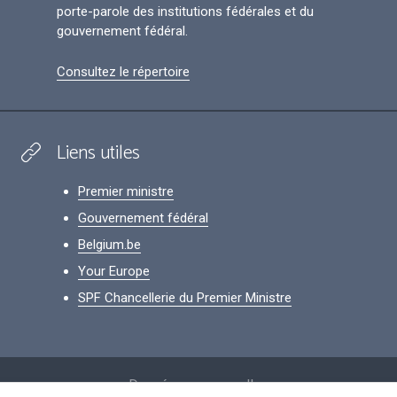
porte-parole des institutions fédérales et du
gouvernement fédéral.
Consultez le répertoire
Liens utiles
Premier ministre
Gouvernement fédéral
Belgium.be
Your Europe
SPF Chancellerie du Premier Ministre
Footer
Données personnelles