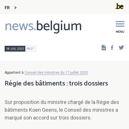
FR
news.
belgium
Main
navigation
MENU
Faceb
Tw
18 JUIL 2020
09:27
Appartient à
Conseil des ministres du 17 juillet 2020
Régie des bâtiments : trois dossiers
Sur proposition du ministre chargé de la Régie des
bâtiments Koen Geens, le Conseil des ministres a
marqué son accord sur trois dossiers.