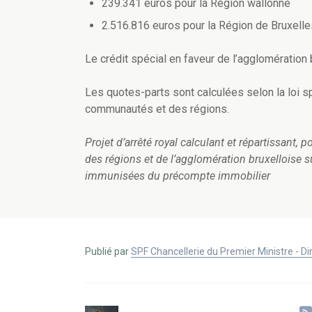
239.341 euros pour la Région wallonne
2.516.816 euros pour la Région de Bruxelle
Le crédit spécial en faveur de l’agglomération
Les quotes-parts sont calculées selon la loi s
communautés et des régions.
Projet d’arrêté royal calculant et répartissant,
des régions et de l’agglomération bruxelloise su
immunisées du précompte immobilier
Publié par
SPF Chancellerie du Premier Ministre - 