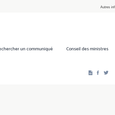
Autres inf
echercher un communiqué
Conseil des ministres
Facebo
Twi