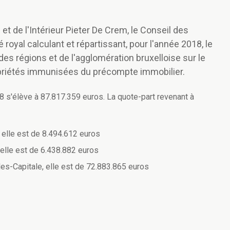
 et de l'Intérieur Pieter De Crem, le Conseil des
 royal calculant et répartissant, pour l'année 2018, le
es régions et de l'agglomération bruxelloise sur le
ropriétés immunisées du précompte immobilier.
8 s'élève à 87.817.359 euros. La quote-part revenant à
elle est de 8.494.612 euros
elle est de 6.438.882 euros
es-Capitale, elle est de 72.883.865 euros