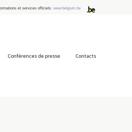
ormations et services officiels:
www.belgium.be
Conférences de presse
Contacts
ok
tter