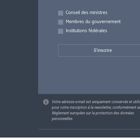
Inscriptions
Conseil des ministres
Membres du gouvernement
Institutions fédérales
Votre adresse e-mail est uniquement conservée et utili
pour votre inscription à la newsletter, conformément a
Règlement européen sur la protection des données
personnelles.
Footer