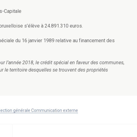
s-Capitale
 bruxelloise s’élève à 24.891.310 euros.
péciale du 16 janvier 1989 relative au financement des
 pour l’année 2018, le crédit spécial en faveur des communes,
r le territoire desquelles se trouvent des propriétés
Direction générale Communication externe