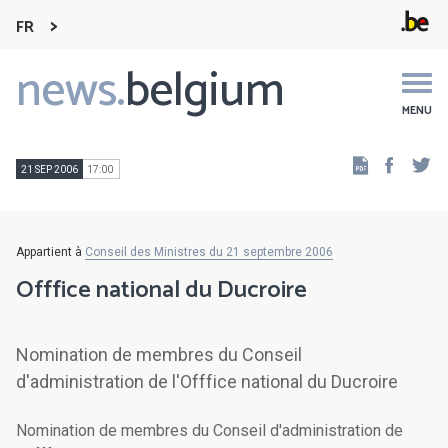
FR
news.
belgium
Main
navigation
MENU
Faceb
Tw
21 SEP 2006
17:00
Appartient à
Conseil des Ministres du 21 septembre 2006
Offfice national du Ducroire
Nomination de membres du Conseil
d'administration de l'Offfice national du Ducroire
Nomination de membres du Conseil d'administration de