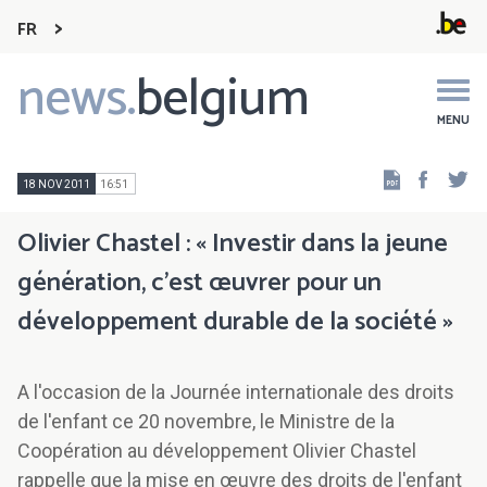
FR
news.
belgium
Main
navigation
MENU
Faceb
Tw
18 NOV 2011
16:51
Olivier Chastel : « Investir dans la jeune
génération, c'est œuvrer pour un
développement durable de la société »
A l'occasion de la Journée internationale des droits
de l'enfant ce 20 novembre, le Ministre de la
Coopération au développement Olivier Chastel
rappelle que la mise en œuvre des droits de l'enfant