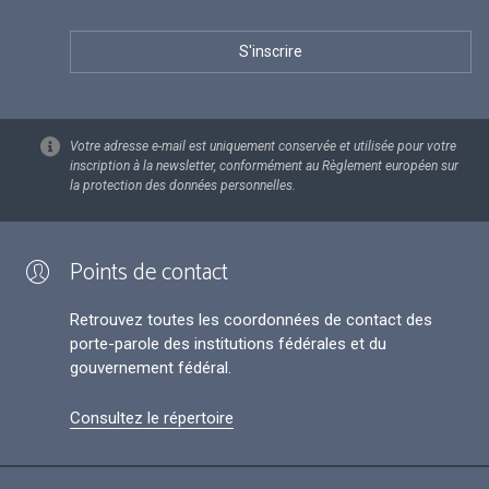
Votre adresse e-mail est uniquement conservée et utilisée pour votre
inscription à la newsletter, conformément au Règlement européen sur
la protection des données personnelles.
Points de contact
Retrouvez toutes les coordonnées de contact des
porte-parole des institutions fédérales et du
gouvernement fédéral.
Consultez le répertoire