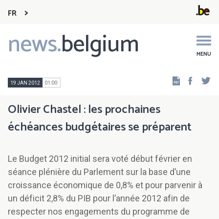
FR
news.
belgium
Main
navigation
MENU
Faceb
Tw
19 JAN 2012
01:00
Olivier Chastel : les prochaines
échéances budgétaires se préparent
Le Budget 2012 initial sera voté début février en
séance plénière du Parlement sur la base d’une
croissance économique de 0,8% et pour parvenir à
un déficit 2,8% du PIB pour l’année 2012 afin de
respecter nos engagements du programme de