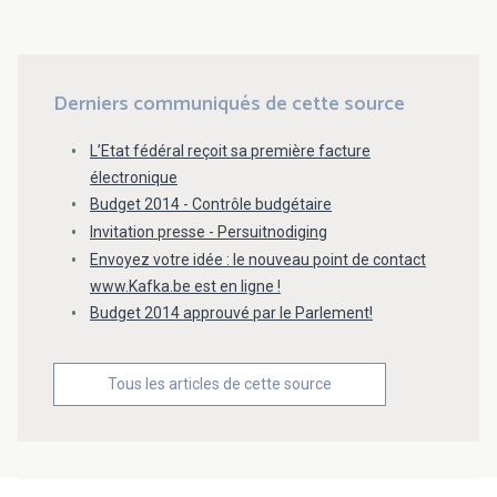
Derniers communiqués de cette source
L’Etat fédéral reçoit sa première facture
électronique
Budget 2014 - Contrôle budgétaire
Invitation presse - Persuitnodiging
Envoyez votre idée : le nouveau point de contact
www.Kafka.be est en ligne !
Budget 2014 approuvé par le Parlement!
Tous les articles de cette source