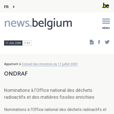
FR
news.
belgium
Main
navigation
MENU
Faceb
Tw
17 JUIL 2009
11:53
Appartient à
Conseil des ministres du 17 juillet 2009
ONDRAF
Nominations à l'Office national des déchets
radioactifs et des matières fissiles enrichies
Nominations à l'Office national des déchets radioactifs et