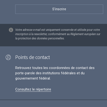
Votre adresse e-mail est uniquement conservée et utilisée pour votre
inscription à la newsletter, conformément au Règlement européen sur
la protection des données personnelles.
Points de contact
Retrouvez toutes les coordonnées de contact des
porte-parole des institutions fédérales et du
gouvernement fédéral.
Consultez le répertoire