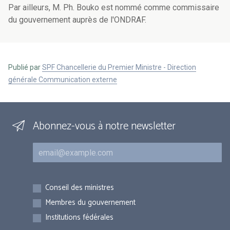
Par ailleurs, M. Ph. Bouko est nommé comme commissaire
du gouvernement auprès de l'ONDRAF.
Publié par
SPF Chancellerie du Premier Ministre - Direction
générale Communication externe
Abonnez-vous à notre newsletter
Courriel
Inscriptions
Conseil des ministres
Membres du gouvernement
Institutions fédérales