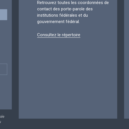
Retrouvez toutes les coordonnées de
contact des porte-parole des
institutions fédérales et du
gouvernement fédéral.
Consultez le répertoire
sée
u