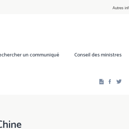
Autres inf
echercher un communiqué
Conseil des ministres
Facebo
Twi
Chine