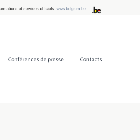
ormations et services officiels:
www.belgium.be
Conférences de presse
Contacts
ok
tter