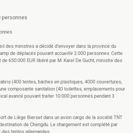
00 personnes
sonnes
eil des ministres a décidé d'envoyer dans la province du
 camp de déplacés pouvant accueillir 2.000 personnes. Cette
t de 650.000 EUR libéré par M. Karel De Gucht, ministre des
ris (400 tentes, bâches en plastiques, 4000 couvertures,
 une composante sanitation (40 toilettes, emplacements pour
ical avancé pouvant traiter 10.000 personnes pendant 3
port de Liège Bierset dans un avion cargo de la société TNT
à destination de Chengdu. Le chargement est complété par
t des tentes allemandes.