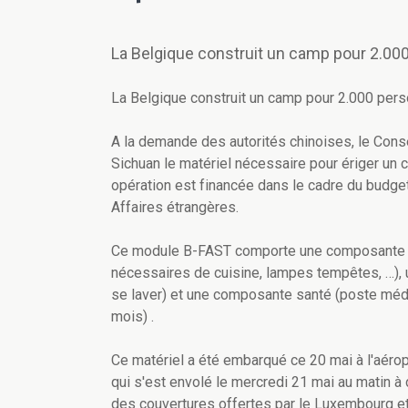
La Belgique construit un camp pour 2.0
La Belgique construit un camp pour 2.000 per
A la demande des autorités chinoises, le Cons
Sichuan le matériel nécessaire pour ériger un
opération est financée dans le cadre du budge
Affaires étrangères.
Ce module B-FAST comporte une composante ab
nécessaires de cuisine, lampes tempêtes, …),
se laver) et une composante santé (poste méd
mois) .
Ce matériel a été embarqué ce 20 mai à l'aéro
qui s'est envolé le mercredi 21 mai au matin 
des couvertures offertes par le Luxembourg e