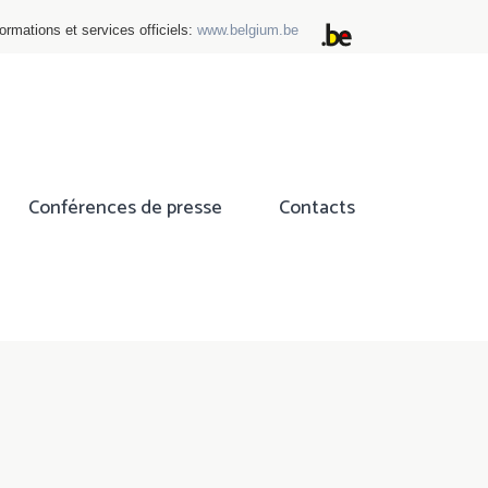
ormations et services officiels:
www.belgium.be
Conférences de presse
Contacts
ok
tter