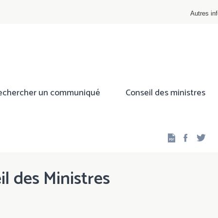
Autres inf
echercher un communiqué
Conseil des ministres
Facebo
Twi
il des Ministres