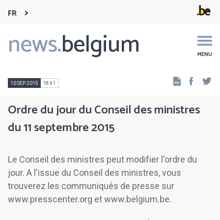
FR
news.
belgium
Main
navigation
MENU
Faceb
Tw
10 SEP 2015
18:41
Ordre du jour du Conseil des ministres
du 11 septembre 2015
Le Conseil des ministres peut modifier l'ordre du
jour. A l'issue du Conseil des ministres, vous
trouverez les communiqués de presse sur
www.presscenter.org et www.belgium.be.