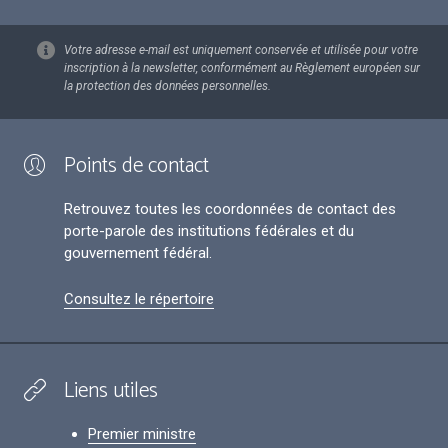
Votre adresse e-mail est uniquement conservée et utilisée pour votre
inscription à la newsletter, conformément au Règlement européen sur
la protection des données personnelles.
Points de contact
Retrouvez toutes les coordonnées de contact des
porte-parole des institutions fédérales et du
gouvernement fédéral.
Consultez le répertoire
Liens utiles
Premier ministre