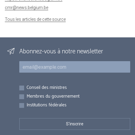
cmr@news.belgium.be
Tous les articles de cette source
Abonnez-vous à notre newsletter
Courriel
Inscriptions
Conseil des ministres
Membres du gouvernement
Institutions fédérales