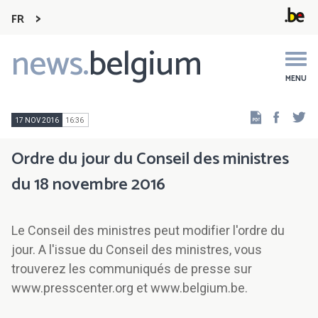
FR
news.
belgium
Main
navigation
MENU
Faceb
Tw
17 NOV 2016
16:36
Ordre du jour du Conseil des ministres
du 18 novembre 2016
Le Conseil des ministres peut modifier l'ordre du
jour. A l'issue du Conseil des ministres, vous
trouverez les communiqués de presse sur
www.presscenter.org et www.belgium.be.