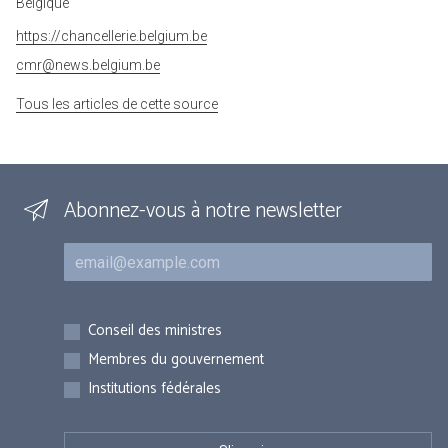
Belgique
https://chancellerie.belgium.be
cmr@news.belgium.be
Tous les articles de cette source
Abonnez-vous à notre newsletter
Courriel
Inscriptions
Conseil des ministres
Membres du gouvernement
Institutions fédérales