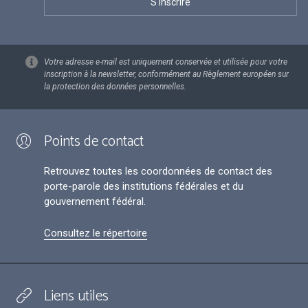
Votre adresse e-mail est uniquement conservée et utilisée pour votre
inscription à la newsletter, conformément au Règlement européen sur
la protection des données personnelles.
Points de contact
Retrouvez toutes les coordonnées de contact des
porte-parole des institutions fédérales et du
gouvernement fédéral.
Consultez le répertoire
Liens utiles