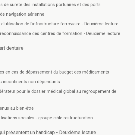
s de sûreté des installations portuaires et des ports
de navigation aérienne
'utilisation de l'infrastructure ferroviaire - Deuxième lecture
 reconnaissance des centres de formation - Deuxième lecture
'art dentaire
ques en cas de dépassement du budget des médicaments
nts incontinents non dépendants
dérateur pour le dossier médical global au regroupement de
enus au bien-être
otisations sociales - groupe cible restructuration
ui présentent un handicap - Deuxième lecture