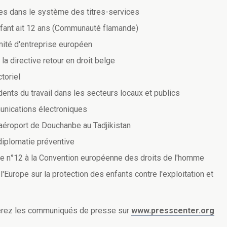
des dans le système des titres-services
nfant ait 12 ans (Communauté flamande)
omité d'entreprise européen
 la directive retour en droit belge
toriel
ents du travail dans les secteurs locaux et publics
unications électroniques
'aéroport de Douchanbe au Tadjikistan
diplomatie préventive
cole n°12 à la Convention européenne des droits de l'homme
'Europe sur la protection des enfants contre l'exploitation et
uverez les communiqués de presse sur
www.presscenter.org