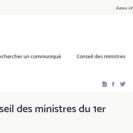
Autres inf
echercher un communiqué
Conseil des ministres
Facebo
Twi
eil des ministres du 1er