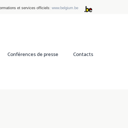
ormations et services officiels:
www.belgium.be
Conférences de presse
Contacts
ok
tter