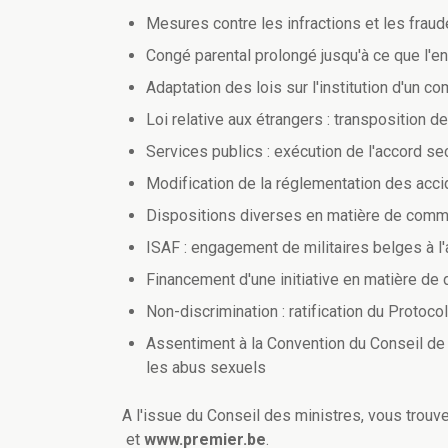
Mesures contre les infractions et les frau
Congé parental prolongé jusqu'à ce que l'e
Adaptation des lois sur l'institution d'un c
Loi relative aux étrangers : transposition de
Services publics : exécution de l'accord sec
Modification de la réglementation des accid
Dispositions diverses en matière de comm
ISAF : engagement de militaires belges à l
Financement d'une initiative en matière de 
Non-discrimination : ratification du Proto
Assentiment à la Convention du Conseil de l
les abus sexuels
A l'issue du Conseil des ministres, vous tro
et
www.premier.be
.