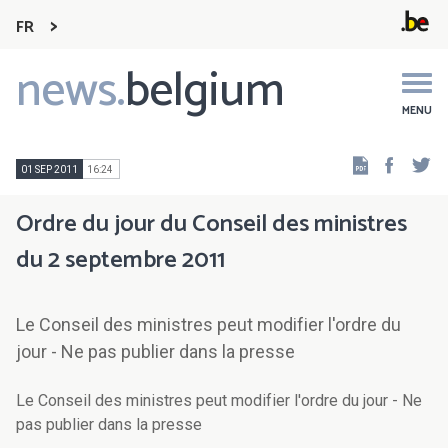
FR
news.
belgium
Main
navigation
MENU
Faceb
Tw
01 SEP 2011
16:24
Ordre du jour du Conseil des ministres
du 2 septembre 2011
Le Conseil des ministres peut modifier l'ordre du
jour - Ne pas publier dans la presse
Le Conseil des ministres peut modifier l'ordre du jour - Ne
pas publier dans la presse