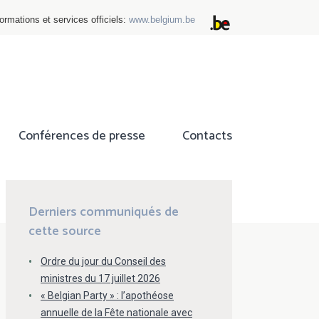
ormations et services officiels:
www.belgium.be
Conférences de presse
Contacts
ok
tter
Derniers communiqués de
cette source
Ordre du jour du Conseil des
ministres du 17 juillet 2026
« Belgian Party » : l’apothéose
annuelle de la Fête nationale avec