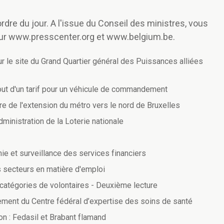
rdre du jour. A l'issue du Conseil des ministres, vous
ur www.presscenter.org et www.belgium.be.
r le site du Grand Quartier général des Puissances alliées
jout d'un tarif pour un véhicule de commandement
re de l'extension du métro vers le nord de Bruxelles
inistration de la Loterie nationale
e et surveillance des services financiers
s secteurs en matière d'emploi
catégories de volontaires - Deuxième lecture
ement du Centre fédéral d’expertise des soins de santé
n : Fedasil et Brabant flamand