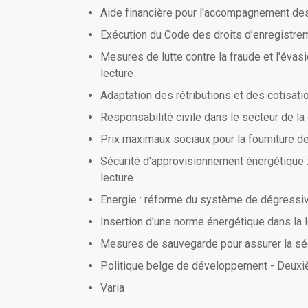
Aide financière pour l'accompagnement des
Exécution du Code des droits d’enregistre
Mesures de lutte contre la fraude et l'éva
lecture
Adaptation des rétributions et des cotisat
Responsabilité civile dans le secteur de la
Prix maximaux sociaux pour la fourniture d
Sécurité d'approvisionnement énergétique
lecture
Energie : réforme du système de dégressiv
Insertion d'une norme énergétique dans la lo
Mesures de sauvegarde pour assurer la séc
Politique belge de développement - Deuxi
Varia