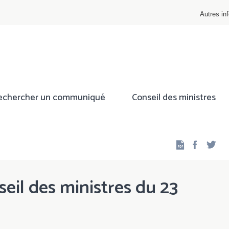
Autres inf
echercher un communiqué
Conseil des ministres
Facebo
Twi
eil des ministres du 23