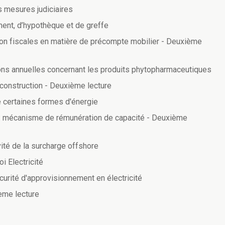
 mesures judiciaires
ment, d’hypothèque et de greffe
sion fiscales en matière de précompte mobilier - Deuxième
ions annuelles concernant les produits phytopharmaceutiques
 construction - Deuxième lecture
e certaines formes d'énergie
 : mécanisme de rémunération de capacité - Deuxième
ité de la surcharge offshore
i Electricité
urité d'approvisionnement en électricité
ème lecture