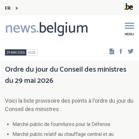
FR
news.
belgium
Main
navigation
MENU
Faceb
Tw
29 MAI 2026
10:25
Ordre du jour du Conseil des ministres
du 29 mai 2026
Voici la liste provisoire des points à l'ordre du jour du
Conseil des ministres :
Marché public de fournitures pour la Défense
Marché public relatif au chauffage central et au