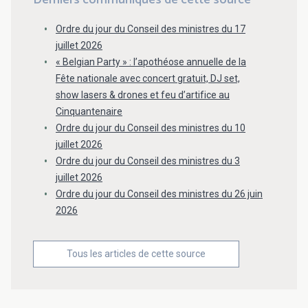
Derniers communiqués de cette source
Ordre du jour du Conseil des ministres du 17
juillet 2026
« Belgian Party » : l’apothéose annuelle de la
Fête nationale avec concert gratuit, DJ set,
show lasers & drones et feu d’artifice au
Cinquantenaire
Ordre du jour du Conseil des ministres du 10
juillet 2026
Ordre du jour du Conseil des ministres du 3
juillet 2026
Ordre du jour du Conseil des ministres du 26 juin
2026
Tous les articles de cette source