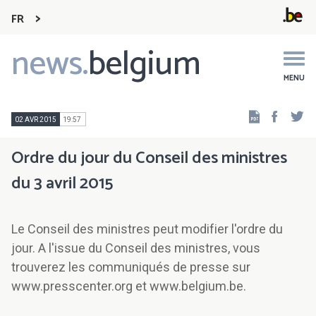
FR
news.
belgium
Main
navigation
MENU
Faceb
Tw
02 AVR 2015
19:57
Ordre du jour du Conseil des ministres
du 3 avril 2015
Le Conseil des ministres peut modifier l'ordre du
jour. A l'issue du Conseil des ministres, vous
trouverez les communiqués de presse sur
www.presscenter.org et www.belgium.be.