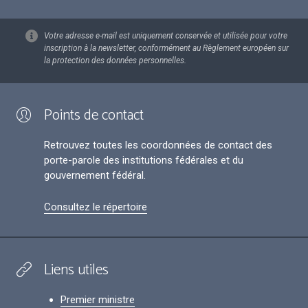
Votre adresse e-mail est uniquement conservée et utilisée pour votre
inscription à la newsletter, conformément au Règlement européen sur
la protection des données personnelles.
Points de contact
Retrouvez toutes les coordonnées de contact des
porte-parole des institutions fédérales et du
gouvernement fédéral.
Consultez le répertoire
Liens utiles
Premier ministre