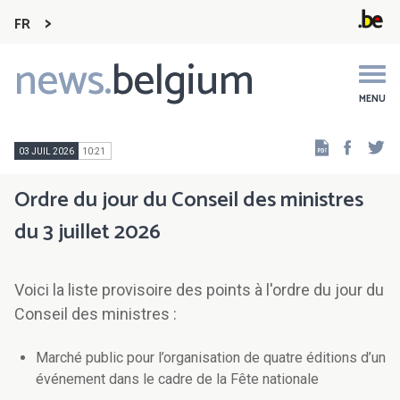
FR
news.
belgium
Main
navigation
MENU
Faceb
Tw
03 JUIL 2026
10:21
Ordre du jour du Conseil des ministres
du 3 juillet 2026
Voici la liste provisoire des points à l'ordre du jour du
Conseil des ministres :
Marché public pour l’organisation de quatre éditions d’un
événement dans le cadre de la Fête nationale