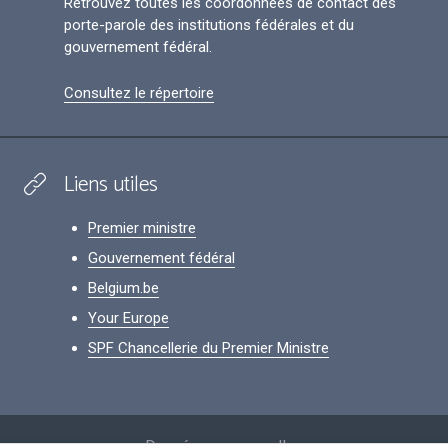
Retrouvez toutes les coordonnées de contact des
porte-parole des institutions fédérales et du
gouvernement fédéral.
Consultez le répertoire
Liens utiles
Premier ministre
Gouvernement fédéral
Belgium.be
Your Europe
SPF Chancellerie du Premier Ministre
Footer
Données personnelles