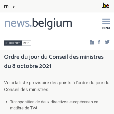
FR
news.
belgium
Main
navigation
MENU
Faceb
Tw
08 OCT 2021
09:01
Ordre du jour du Conseil des ministres
du 8 octobre 2021
Voici la liste provisoire des points à l'ordre du jour du
Conseil des ministres.
Transposition de deux directives européennes en
matière de TVA