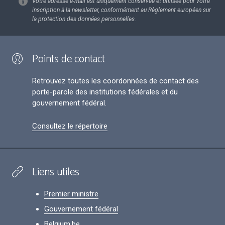
Votre adresse e-mail est uniquement conservée et utilisée pour votre
inscription à la newsletter, conformément au Règlement européen sur
la protection des données personnelles.
Points de contact
Retrouvez toutes les coordonnées de contact des
porte-parole des institutions fédérales et du
gouvernement fédéral.
Consultez le répertoire
Liens utiles
Premier ministre
Gouvernement fédéral
Belgium.be