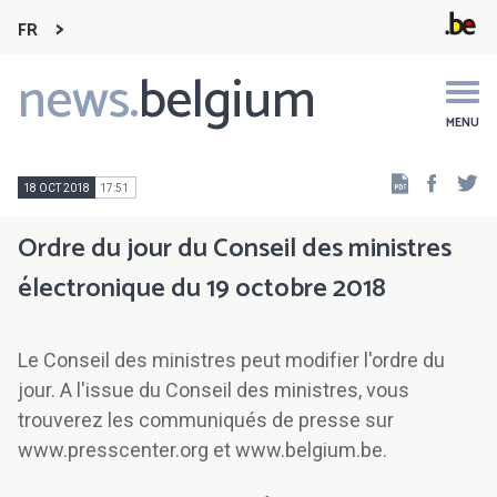
FR
news.
belgium
Main
navigation
MENU
Faceb
Tw
18 OCT 2018
17:51
Ordre du jour du Conseil des ministres
électronique du 19 octobre 2018
Le Conseil des ministres peut modifier l'ordre du
jour. A l'issue du Conseil des ministres, vous
trouverez les communiqués de presse sur
www.presscenter.org et www.belgium.be.