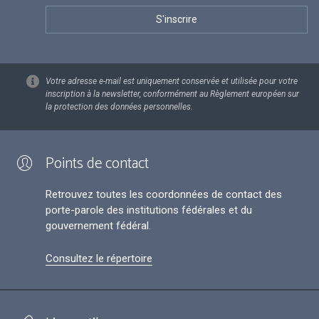
Votre adresse e-mail est uniquement conservée et utilisée pour votre
inscription à la newsletter, conformément au Règlement européen sur
la protection des données personnelles.
Points de contact
Retrouvez toutes les coordonnées de contact des
porte-parole des institutions fédérales et du
gouvernement fédéral.
Consultez le répertoire