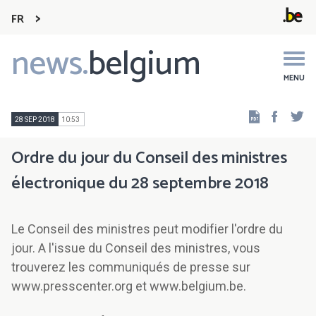
FR
news.
belgium
Main
navigation
MENU
Faceb
Tw
28 SEP 2018
10:53
Ordre du jour du Conseil des ministres
électronique du 28 septembre 2018
Le Conseil des ministres peut modifier l'ordre du
jour. A l'issue du Conseil des ministres, vous
trouverez les communiqués de presse sur
www.presscenter.org et www.belgium.be.