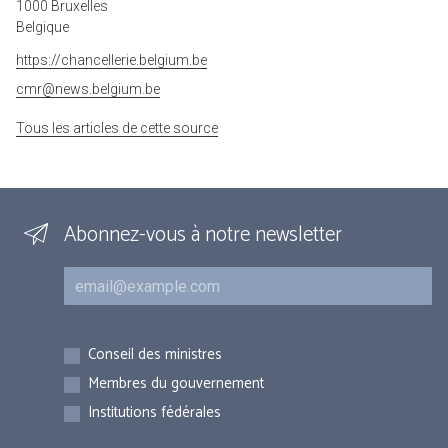
1000 Bruxelles
Belgique
https://chancellerie.belgium.be
cmr@news.belgium.be
Tous les articles de cette source
Abonnez-vous à notre newsletter
Courriel
Inscriptions
Conseil des ministres
Membres du gouvernement
Institutions fédérales