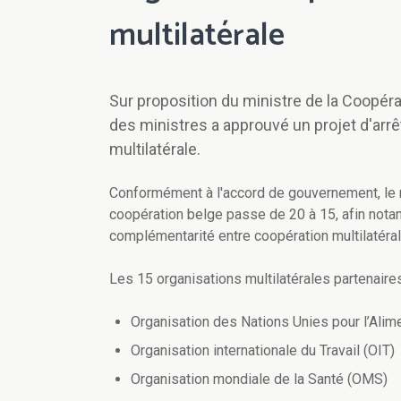
multilatérale
Sur proposition du ministre de la Coopér
des ministres a approuvé un projet d'arrê
multilatérale.
Conformément à l'accord de gouvernement, le n
coopération belge passe de 20 à 15, afin nota
complémentarité entre coopération multilatéra
Les 15 organisations multilatérales partenaires
Organisation des Nations Unies pour l’Alimen
Organisation internationale du Travail (OIT)
Organisation mondiale de la Santé (OMS)