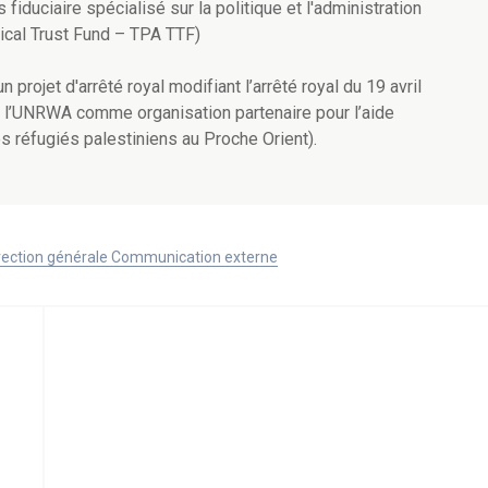
fiduciaire spécialisé sur la politique et l'administration
pical Trust Fund – TPA TTF)
projet d'arrêté royal modifiant l’arrêté royal du 19 avril
tir l’UNRWA comme organisation partenaire pour l’aide
s réfugiés palestiniens au Proche Orient).
Direction générale Communication externe