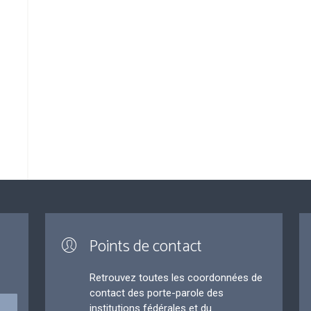
Points de contact
Retrouvez toutes les coordonnées de
contact des porte-parole des
institutions fédérales et du