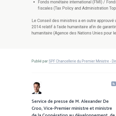
Fonds monétaire international (FMI) / Fonds 
fiscales (Tax Policy and Administration To
Le Conseil des ministres a en outre approuvé un 
2014 relatif à l’aide humanitaire afin de garan
humanitaire (Agence des Nations Unies pour le
Publié par
SPF Chancellerie du Premier Ministre - 
Service de presse de M. Alexander De
Croo, Vice-Premier ministre et ministre
de la Coopération au développement, de