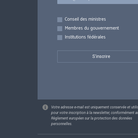
Inscriptions
Conseil des ministres
Membres du gouvernement
Institutions fédérales
Votre adresse e-mail est uniquement conservée et utili
pour votre inscription à la newsletter, conformément a
Règlement européen sur la protection des données
personnelles.