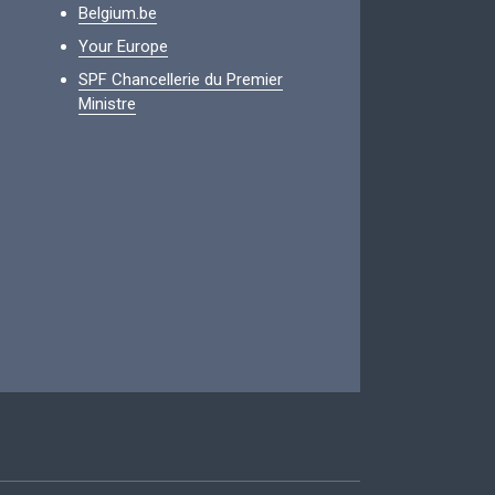
Belgium.be
Your Europe
SPF Chancellerie du Premier
Ministre