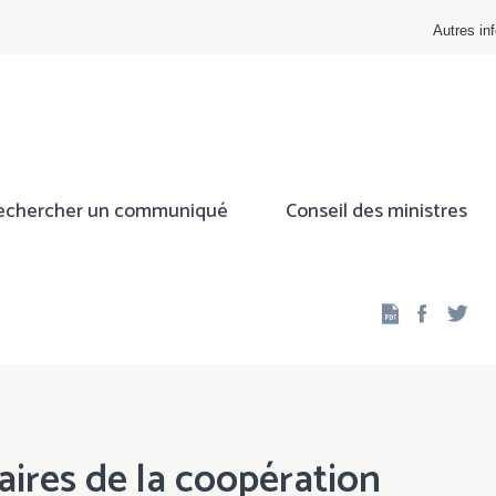
Autres inf
echercher un communiqué
Conseil des ministres
Facebo
Twi
aires de la coopération