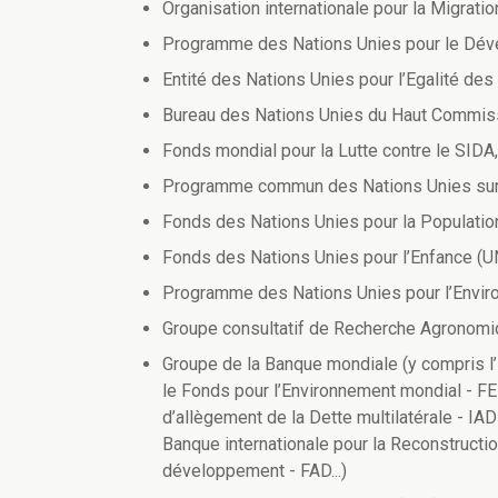
Organisation internationale pour la Migrati
Programme des Nations Unies pour le Dé
Entité des Nations Unies pour l’Egalité 
Bureau des Nations Unies du Haut Commis
Fonds mondial pour la Lutte contre le SIDA,
Programme commun des Nations Unies sur
Fonds des Nations Unies pour la Populati
Fonds des Nations Unies pour l’Enfance (
Programme des Nations Unies pour l’Envi
Groupe consultatif de Recherche Agronomiq
Groupe de la Banque mondiale (y compris l’
le Fonds pour l’Environnement mondial - FEM,
d’allègement de la Dette multilatérale - IA
Banque internationale pour la Reconstructi
développement - FAD...)