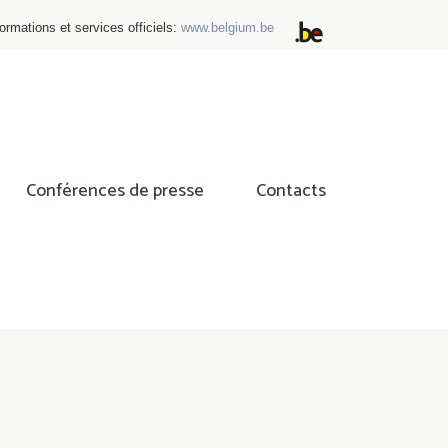
ormations et services officiels:
www.belgium.be
Conférences de presse
Contacts
ok
tter