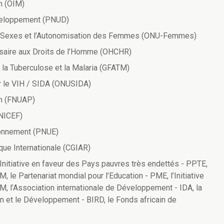
on (OIM)
veloppement (PNUD)
des Sexes et l’Autonomisation des Femmes (ONU-Femmes)
saire aux Droits de l’Homme (OHCHR)
 la Tuberculose et la Malaria (GFATM)
 le VIH / SIDA (ONUSIDA)
on (FNUAP)
UNICEF)
ronnement (PNUE)
ue Internationale (CGIAR)
Initiative en faveur des Pays pauvres très endettés - PPTE,
 le Partenariat mondial pour l’Education - PME, l’Initiative
DM, l’Association internationale de Développement - IDA, la
on et le Développement - BIRD, le Fonds africain de