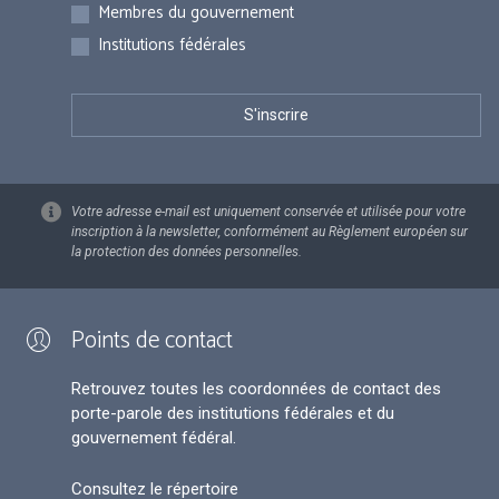
Membres du gouvernement
Institutions fédérales
Votre adresse e-mail est uniquement conservée et utilisée pour votre
inscription à la newsletter, conformément au Règlement européen sur
la protection des données personnelles.
Points de contact
Retrouvez toutes les coordonnées de contact des
porte-parole des institutions fédérales et du
gouvernement fédéral.
Consultez le répertoire