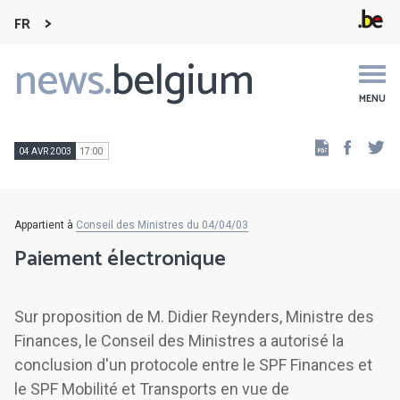
FR
news.
belgium
Main
navigation
MENU
Faceb
Tw
04 AVR 2003
17:00
Appartient à
Conseil des Ministres du 04/04/03
Paiement électronique
Sur proposition de M. Didier Reynders, Ministre des
Finances, le Conseil des Ministres a autorisé la
conclusion d'un protocole entre le SPF Finances et
le SPF Mobilité et Transports en vue de