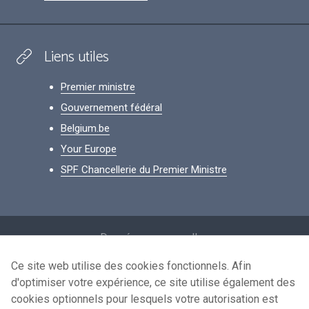
Liens utiles
Premier ministre
Gouvernement fédéral
Belgium.be
Your Europe
SPF Chancellerie du Premier Ministre
Footer
Données personnelles
Conditions de réutilisation
Ce site web utilise des cookies fonctionnels. Afin
d'optimiser votre expérience, ce site utilise également des
Contactez-nous
cookies optionnels pour lesquels votre autorisation est