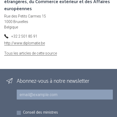
étrangères, du Commerce extérieur et des Affaires
européennes
Rue des Petits Carmes 15
1000 Bruxelles
Belgique
+32 2 501 85 91
http://www.diplomatie.be
Tous les articles de cette source
Abonnez-vous à notre newsletter
Courriel
Inscriptions
Conseil des ministres