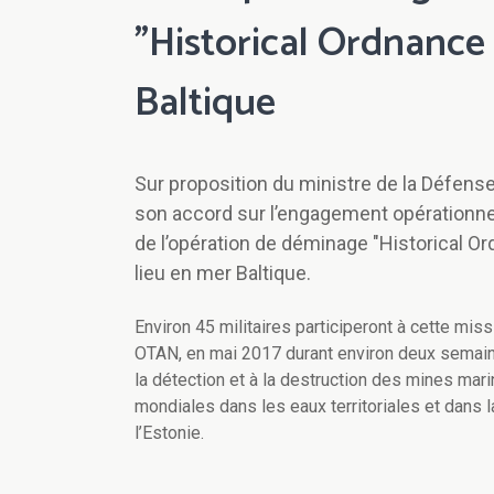
"Historical Ordnance
Baltique
Sur proposition du ministre de la Défens
son accord sur l’engagement opérationn
de l’opération de déminage "Historical Or
lieu en mer Baltique.
Environ 45 militaires participeront à cette miss
OTAN, en mai 2017 durant environ deux semain
la détection et à la destruction des mines ma
mondiales dans les eaux territoriales et dans 
l’Estonie.