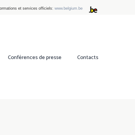
ormations et services officiels:
www.belgium.be
Conférences de presse
Contacts
ok
tter