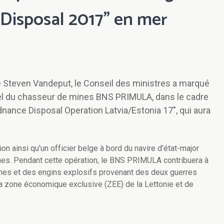
 Disposal 2017" en mer
e Steven Vandeput, le Conseil des ministres a marqué
el du chasseur de mines BNS PRIMULA, dans le cadre
dnance Disposal Operation Latvia/Estonia 17", qui aura
ion ainsi qu'un officier belge à bord du navire d’état-major
es. Pendant cette opération, le BNS PRIMULA contribuera à
rines et des engins explosifs provenant des deux guerres
la zone économique exclusive (ZEE) de la Lettonie et de