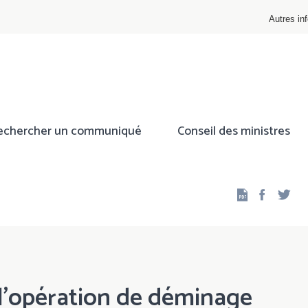
Autres inf
echercher un communiqué
Conseil des ministres
Facebo
Twi
 l'opération de déminage