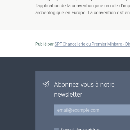
l'application de la convention joue un rôle d'i
archéologique en Europe. La convention est ent
Publié par
SPF Chancellerie du Premier Ministre - 
Abonnez-vous à notre
newsletter
Courriel
Inscriptions
Conseil des ministres