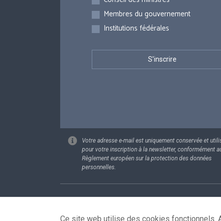
Membres du gouvernement
Institutions fédérales
Votre adresse e-mail est uniquement conservée et utili
pour votre inscription à la newsletter, conformément a
Règlement européen sur la protection des données
personnelles.
Footer
Données pe
Ce site web utilise des cookies fonctionnels. A