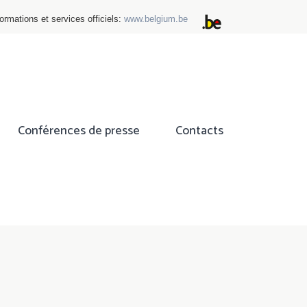
ormations et services officiels:
www.belgium.be
Conférences de presse
Contacts
ok
tter