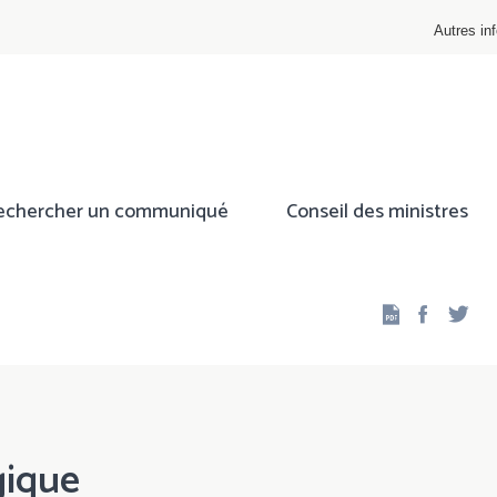
Autres inf
echercher un communiqué
Conseil des ministres
Facebo
Twi
gique