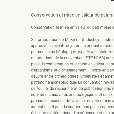
Conservation et mise en valeur du patri
Conservation et mise en valeur du patrimoine 
Sur proposition de M. Karel De Gucht, ministre
approuvé un avant-projet de loi portant assent
patrimoine archéologique, signée à La Valette 
dispositions de la convention (STE N° 66) ado
place la conservation et la mise en valeur du 
d'urbanisme et d'aménagement. Il porte en parti
oeuvre entre archéologues, urbanistes et amén
patrimoine archéologique. La convention révis
de fouille, de recherche et de publication des r
notamment aux sites archéologiques, et de l'ac
prenne conscience de la valeur du patrimoine a
institutionnel pour la coopération paneuropée
échange systématique d'expériences et d'exper