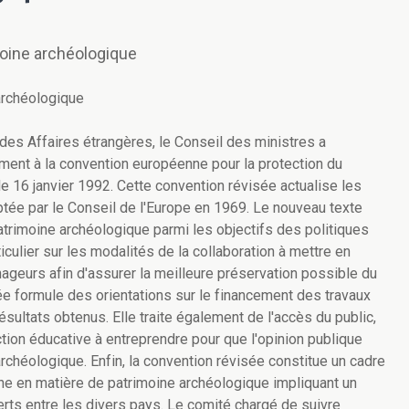
moine archéologique
archéologique
 des Affaires étrangères, le Conseil des ministres a
iment à la convention européenne pour la protection du
le 16 janvier 1992. Cette convention révisée actualise les
ptée par le Conseil de l'Europe en 1969. Le nouveau texte
patrimoine archéologique parmi les objectifs des politiques
culier sur les modalités de la collaboration à mettre en
ageurs afin d'assurer la meilleure préservation possible du
ée formule des orientations sur le financement des travaux
ésultats obtenus. Elle traite également de l'accès du public,
tion éducative à entreprendre pour que l'opinion publique
rchéologique. Enfin, la convention révisée constitue un cadre
nne en matière de patrimoine archéologique impliquant un
ts entre les divers pays. Le comité chargé de suivre