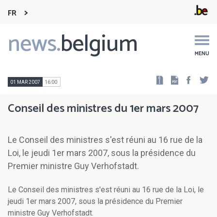
FR
news.
belgium
Main
navigation
MENU
Faceb
Tw
01 MAR 2007
16:00
Conseil des ministres du 1er mars 2007
Le Conseil des ministres s'est réuni au 16 rue de la
Loi, le jeudi 1er mars 2007, sous la présidence du
Premier ministre Guy Verhofstadt.
Le Conseil des ministres s'est réuni au 16 rue de la Loi, le
jeudi 1er mars 2007, sous la présidence du Premier
ministre Guy Verhofstadt.