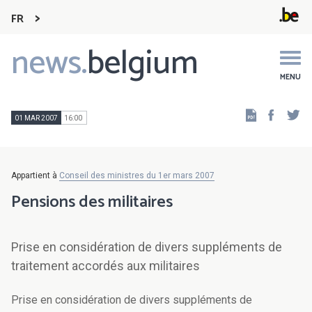
FR
news.
belgium
Main
navigation
MENU
Faceb
Tw
01 MAR 2007
16:00
Appartient à
Conseil des ministres du 1er mars 2007
Pensions des militaires
Prise en considération de divers suppléments de
traitement accordés aux militaires
Prise en considération de divers suppléments de