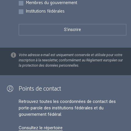
Membres du gouvernement
Institutions fédérales
Votre adresse e-mail est uniquement conservée et utilisée pour votre
inscription à la newsletter, conformément au Règlement européen sur
la protection des données personnelles.
Points de contact
Retrouvez toutes les coordonnées de contact des
porte-parole des institutions fédérales et du
gouvernement fédéral.
Consultez le répertoire