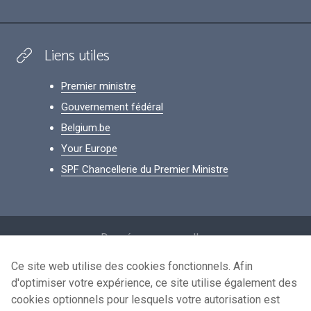
Liens utiles
Premier ministre
Gouvernement fédéral
Belgium.be
Your Europe
SPF Chancellerie du Premier Ministre
Footer
Données personnelles
Conditions de réutilisation
Ce site web utilise des cookies fonctionnels. Afin
d'optimiser votre expérience, ce site utilise également des
Contactez-nous
cookies optionnels pour lesquels votre autorisation est