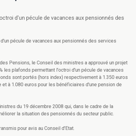
octroi d'un pécule de vacances aux pensionnés des
i d'un pécule de vacances aux pensionnés des services
des Pensions, le Conseil des ministres a approuvé un projet
4 % les plafonds permettant l'octroi d'un pécule de vacances
fonds sont portés (hors index) respectivement à 1.350 euros
e et à 1.080 euros pour les bénéficiaires d'une pension de
inistres du 19 décembre 2008 qui, dans le cadre de la
liorer la situation des pensionnés du secteur public.
ransmis pour avis au Conseil d'Etat.