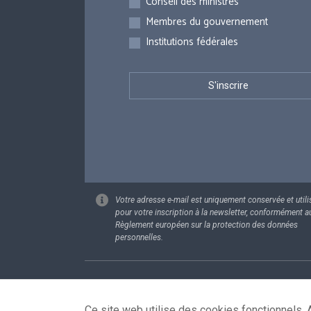
Conseil des ministres
Membres du gouvernement
Institutions fédérales
Votre adresse e-mail est uniquement conservée et utili
pour votre inscription à la newsletter, conformément a
Règlement européen sur la protection des données
personnelles.
Footer
Données pe
Ce site web utilise des cookies fonctionnels. A