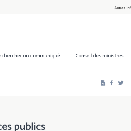
Autres inf
echercher un communiqué
Conseil des ministres
Facebo
Twi
es publics