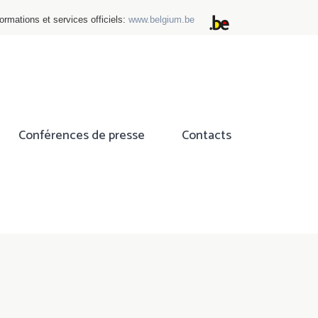
ormations et services officiels:
www.belgium.be
Conférences de presse
Contacts
ok
tter