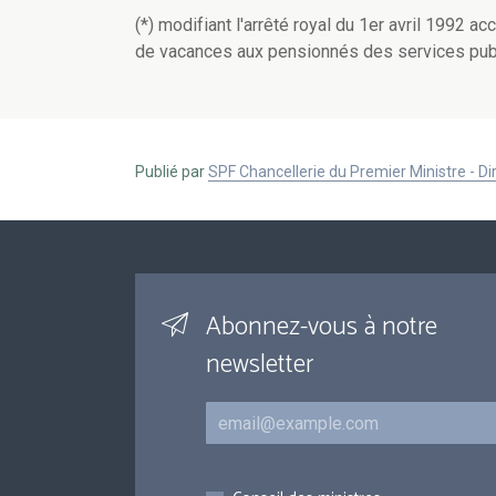
(*) modifiant l'arrêté royal du 1er avril 1992
de vacances aux pensionnés des services pub
Publié par
SPF Chancellerie du Premier Ministre - 
Abonnez-vous à notre
newsletter
Courriel
Inscriptions