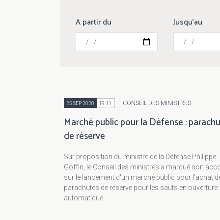
A partir du
Jusqu'au
CONSEIL DES MINISTRES
25 SEP 2020
19:11
Marché public pour la Défense : parach
de réserve
Sur proposition du ministre de la Défense Philippe
Goffin, le Conseil des ministres a marqué son acc
sur le lancement d'un marché public pour l’achat d
parachutes de réserve pour les sauts en ouverture
automatique.