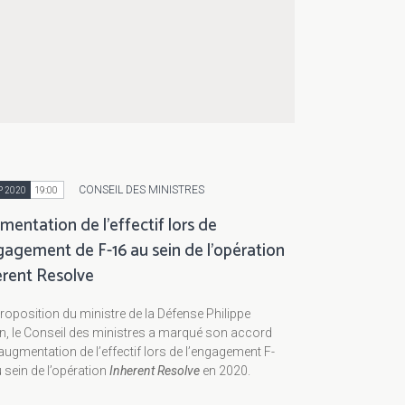
CONSEIL DES MINISTRES
P 2020
19:00
entation de l’effectif lors de
gagement de F-16 au sein de l'opération
erent Resolve
roposition du ministre de la Défense Philippe
n, le Conseil des ministres a marqué son accord
'augmentation de l’effectif lors de l’engagement F-
 sein de l’opération
Inherent Resolve
en 2020.