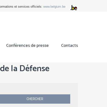
ormations et services officiels:
www.belgium.be
Conférences de presse
Contacts
 de la Défense