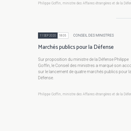
Philippe Goffin, ministre des Affaires étrangères et de la Déf
CONSEIL DES MINISTRES
11 SEP 2020
18:05
Marchés publics pour la Défense
Sur proposition du ministre de la Défense Philippe
Goffin, le Conseil des ministres a marqué son acc
sur le lancement de quatre marchés publics pour l
Défense.
Philippe Goffin, ministre des Affaires étrangères et de la Déf