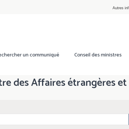
Autres inf
echercher un communiqué
Conseil des ministres
stre des Affaires étrangères et