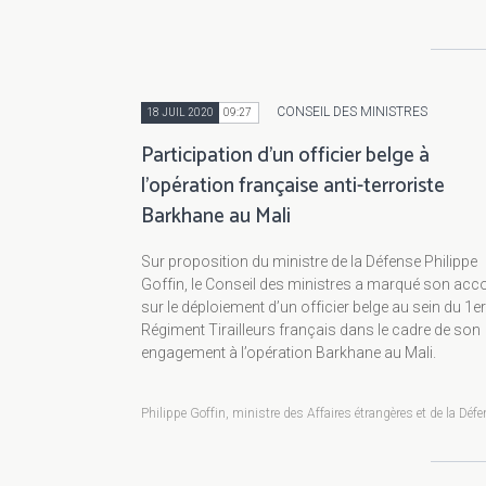
CONSEIL DES MINISTRES
18 JUIL 2020
09:27
Participation d'un officier belge à
l'opération française anti-terroriste
Barkhane au Mali
Sur proposition du ministre de la Défense Philippe
Goffin, le Conseil des ministres a marqué son acc
sur le déploiement d’un officier belge au sein du 1er
Régiment Tirailleurs français dans le cadre de son
engagement à l’opération Barkhane au Mali.
Philippe Goffin, ministre des Affaires étrangères et de la Déf