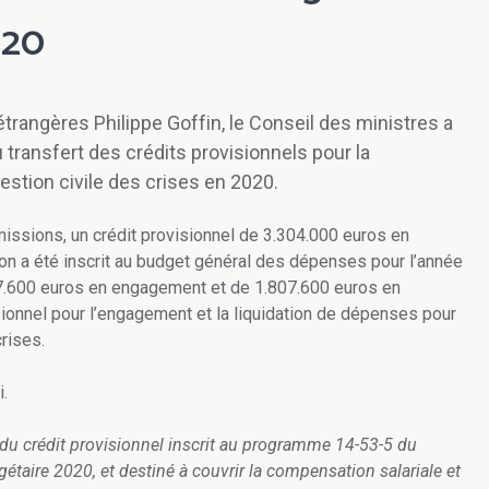
020
étrangères Philippe Goffin, le Conseil des ministres a
u transfert des crédits provisionnels pour la
stion civile des crises en 2020.
issions, un crédit provisionnel de 3.304.000 euros en
on a été inscrit au budget général des dépenses pour l’année
07.600 euros en engagement et de 1.807.600 euros en
isionnel pour l’engagement et la liquidation de dépenses pour
crises.
i.
lle du crédit provisionnel inscrit au programme 14-53-5 du
taire 2020, et destiné à couvrir la compensation salariale et