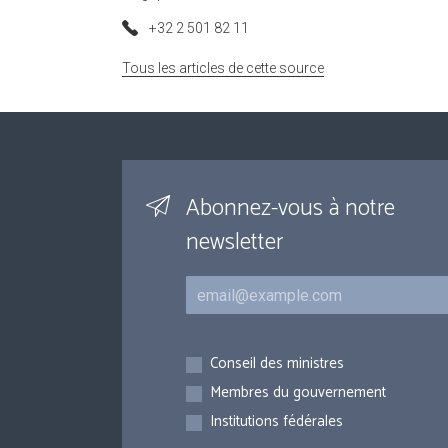
+32 2 501 82 11
Tous les articles de cette source
Abonnez-vous à notre
newsletter
Courriel
Inscriptions
Conseil des ministres
Membres du gouvernement
Institutions fédérales