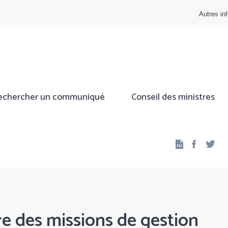
Autres inf
echercher un communiqué
Conseil des ministres
Facebo
Twi
e des missions de gestion