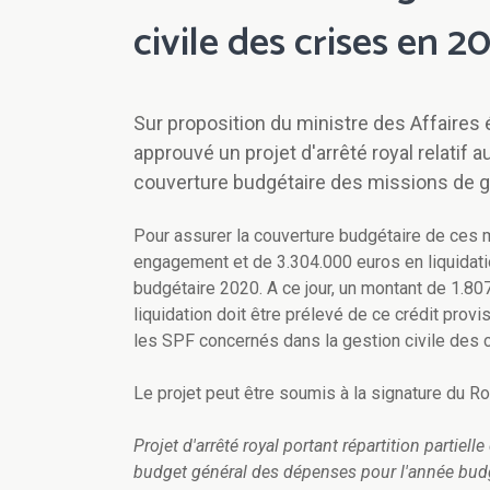
civile des crises en 2
Sur proposition du ministre des Affaires 
approuvé un projet d'arrêté royal relatif a
couverture budgétaire des missions de ge
Pour assurer la couverture budgétaire de ces m
engagement et de 3.304.000 euros en liquidati
budgétaire 2020. A ce jour, un montant de 1.8
liquidation doit être prélevé de ce crédit prov
les SPF concernés dans la gestion civile des 
Le projet peut être soumis à la signature du Ro
Projet d'arrêté royal portant répartition partie
budget général des dépenses pour l'année budgé