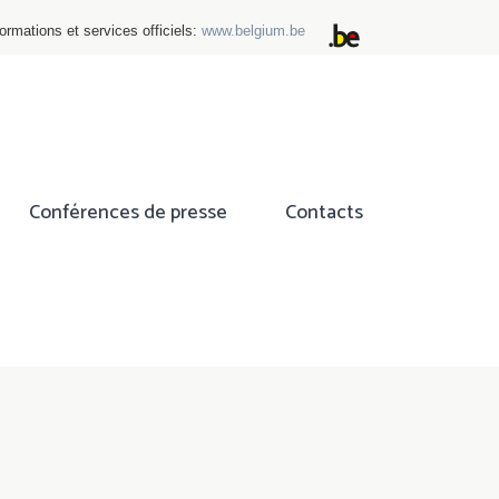
ormations et services officiels:
www.belgium.be
Conférences de presse
Contacts
ok
tter