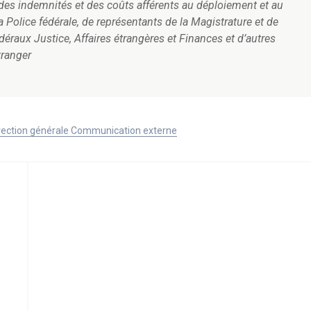
es indemnités et des coûts afférents au déploiement et au
Police fédérale, de représentants de la Magistrature et de
raux Justice, Affaires étrangères et Finances et d’autres
tranger
Direction générale Communication externe