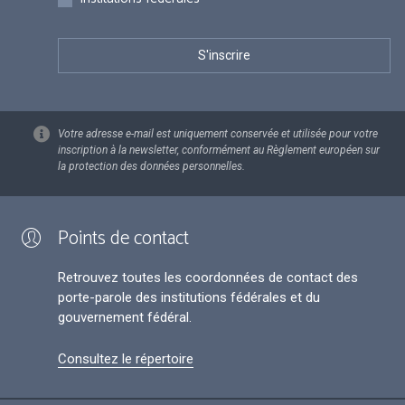
Votre adresse e-mail est uniquement conservée et utilisée pour votre
inscription à la newsletter, conformément au Règlement européen sur
la protection des données personnelles.
Points de contact
Retrouvez toutes les coordonnées de contact des
porte-parole des institutions fédérales et du
gouvernement fédéral.
Consultez le répertoire