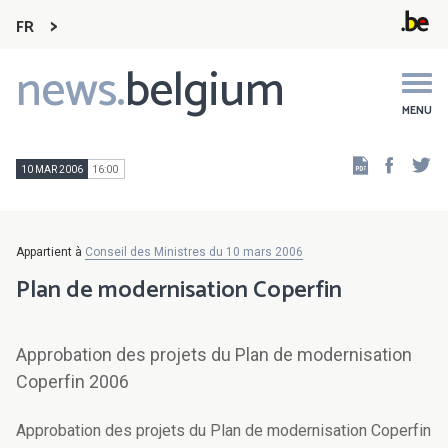
FR
news.
belgium
Main
navigation
MENU
Faceb
Tw
10 MAR 2006
16:00
Appartient à
Conseil des Ministres du 10 mars 2006
Plan de modernisation Coperfin
Approbation des projets du Plan de modernisation
Coperfin 2006
Approbation des projets du Plan de modernisation Coperfin