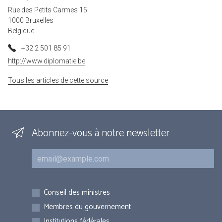
Rue des Petits Carmes 15
1000 Bruxelles
Belgique
+32 2 501 85 91
http://www.diplomatie.be
Tous les articles de cette source
Abonnez-vous à notre newsletter
Courriel
Inscriptions
Conseil des ministres
Membres du gouvernement
Institutions fédérales