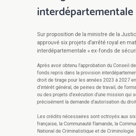
interdépartementale «
Sur proposition de la ministre de la Justi
approuvé six projets d’arrêté royal en mati
interdépartementale « ex-fonds de sécuri
Après avoir obtenu l’approbation du Conseil des
fonds repris dans la provision interdépartemen
droit de tirage pour les années 2023 à 2027 e
d’intérêt général, de peines de travail, de for
ou des projets d’exécution d’une mission qui 
précisément la demande d’autorisation du droit
Les crédits nécessaires sont octroyés aux si
française, la Communauté flamande, la Communa
National de Criminalistique et de Criminologie.