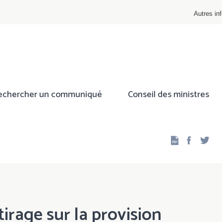
Autres inf
echercher un communiqué
Conseil des ministres
Facebo
Twi
tirage sur la provision