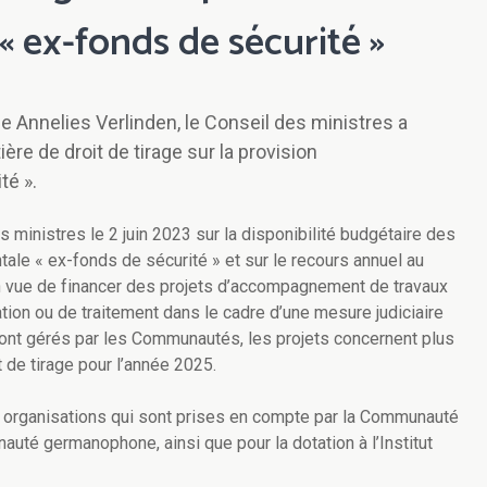
 ex-fonds de sécurité »
ce Annelies Verlinden, le Conseil des ministres a
ère de droit de tirage sur la provision
té ».
 ministres le 2 juin 2023 sur la disponibilité budgétaire des
tale « ex-fonds de sécurité » et sur le recours annuel au
n vue de financer des projets d’accompagnement de travaux
mation ou de traitement dans le cadre d’une mesure judiciaire
sont gérés par les Communautés, les projets concernent plus
 de tirage pour l’année 2025.
x organisations qui sont prises en compte par la Communauté
uté germanophone, ainsi que pour la dotation à l’Institut