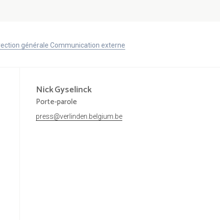
Direction générale Communication externe
Nick
Gyselinck
Porte-parole
press@verlinden.belgium.be