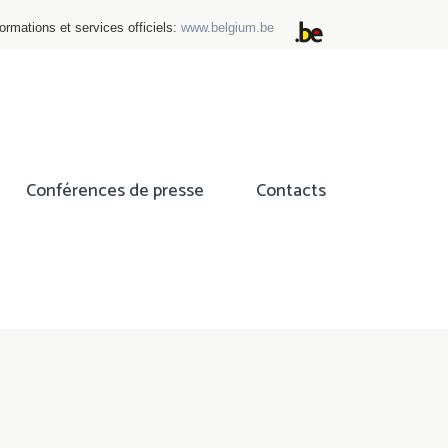
ormations et services officiels:
www.belgium.be
Conférences de presse
Contacts
ok
tter