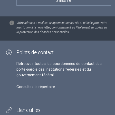
Votre adresse e-mail est uniquement conservée et utilisée pour votre
inscription à la newsletter, conformément au Règlement européen sur
la protection des données personnelles.
Points de contact
Retrouvez toutes les coordonnées de contact des
porte-parole des institutions fédérales et du
gouvernement fédéral.
Consultez le répertoire
Liens utiles