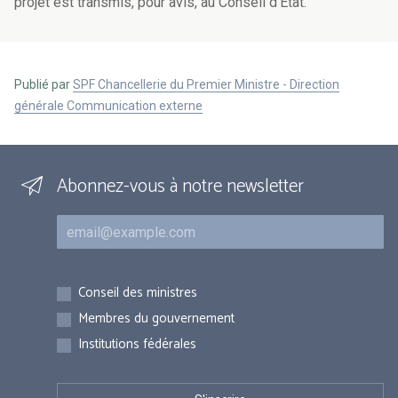
projet est transmis, pour avis, au Conseil d'Etat.
Publié par
SPF Chancellerie du Premier Ministre - Direction
générale Communication externe
Abonnez-vous à notre newsletter
Courriel
Inscriptions
Conseil des ministres
Membres du gouvernement
Institutions fédérales