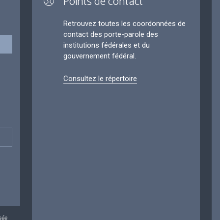
Points de contact
Retrouvez toutes les coordonnées de
contact des porte-parole des
institutions fédérales et du
gouvernement fédéral.
Consultez le répertoire
sée