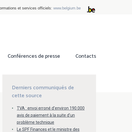
ormations et services officiels:
www.belgium.be
Conférences de presse
Contacts
ok
tter
Derniers communiqués de
cette source
TVA : envoi erroné d'environ 190.000
avis de paiement à la suite d'un
problème technique
Le SPF Finances et le ministre des