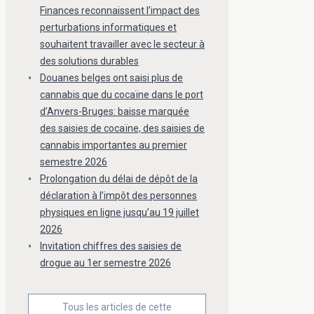
Finances reconnaissent l’impact des
perturbations informatiques et
souhaitent travailler avec le secteur à
des solutions durables
Douanes belges ont saisi plus de
cannabis que du cocaïne dans le port
d’Anvers-Bruges: baisse marquée
des saisies de cocaïne, des saisies de
cannabis importantes au premier
semestre 2026
Prolongation du délai de dépôt de la
déclaration à l’impôt des personnes
physiques en ligne jusqu’au 19 juillet
2026
Invitation chiffres des saisies de
drogue au 1er semestre 2026
Tous les articles de cette