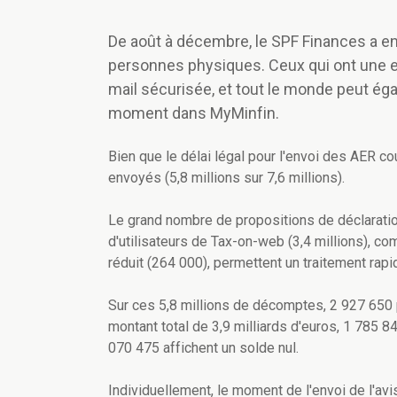
De août à décembre, le SPF Finances a en
personnes physiques. Ceux qui ont une eB
mail sécurisée, et tout le monde peut éga
moment dans MyMinfin.
Bien que le délai légal pour l'envoi des AER c
envoyés (5,8 millions sur 7,6 millions).
Le grand nombre de propositions de déclaration
d'utilisateurs de Tax-on-web (3,4 millions), c
réduit (264 000), permettent un traitement rapi
Sur ces 5,8 millions de décomptes, 2 927 650
montant total de 3,9 milliards d'euros, 1 785 8
070 475 affichent un solde nul.
Individuellement, le moment de l'envoi de l'avis