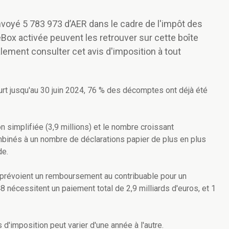
voyé 5 783 973 d’AER dans le cadre de l'impôt des
ox activée peuvent les retrouver sur cette boîte
lement consulter cet avis d'imposition à tout
ourt jusqu'au 30 juin 2024, 76 % des décomptes ont déjà été
 simplifiée (3,9 millions) et le nombre croissant
ombinés à un nombre de déclarations papier de plus en plus
de.
 prévoient un remboursement au contribuable pour un
48 nécessitent un paiement total de 2,9 milliards d'euros, et 1
 d'imposition peut varier d'une année à l'autre.