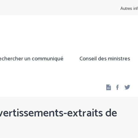
Autres inf
echercher un communiqué
Conseil des ministres
Facebo
Twi
avertissements-extraits de