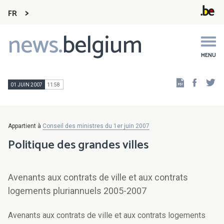
FR
news.
belgium
Main
navigation
MENU
Faceb
Tw
01 JUIN 2007
11:58
Appartient à
Conseil des ministres du 1er juin 2007
Politique des grandes villes
Avenants aux contrats de ville et aux contrats
logements pluriannuels 2005-2007
Avenants aux contrats de ville et aux contrats logements