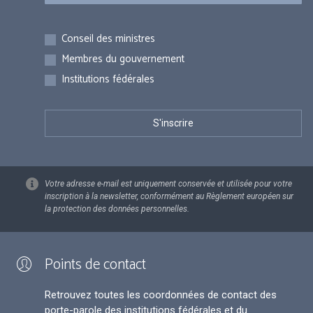
Inscriptions
Conseil des ministres
Membres du gouvernement
Institutions fédérales
Votre adresse e-mail est uniquement conservée et utilisée pour votre
inscription à la newsletter, conformément au Règlement européen sur
la protection des données personnelles.
Points de contact
Retrouvez toutes les coordonnées de contact des
porte-parole des institutions fédérales et du