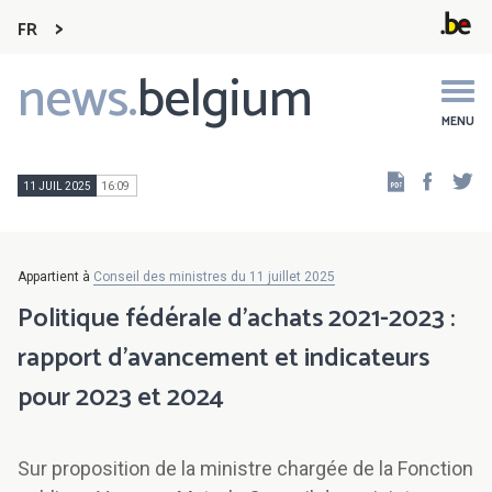
FR
news.
belgium
Main
navigation
MENU
Faceb
Tw
11 JUIL 2025
16:09
Appartient à
Conseil des ministres du 11 juillet 2025
Politique fédérale d'achats 2021-2023 :
rapport d’avancement et indicateurs
pour 2023 et 2024
Sur proposition de la ministre chargée de la Fonction