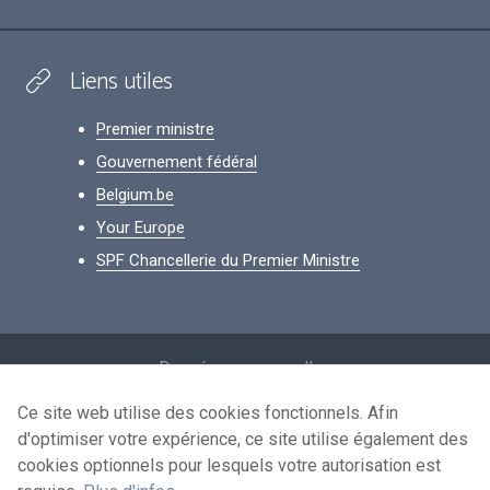
Liens utiles
Premier ministre
Gouvernement fédéral
Belgium.be
Your Europe
SPF Chancellerie du Premier Ministre
Footer
Données personnelles
Conditions de réutilisation
Ce site web utilise des cookies fonctionnels. Afin
d'optimiser votre expérience, ce site utilise également des
Contactez-nous
cookies optionnels pour lesquels votre autorisation est
Accessibilité