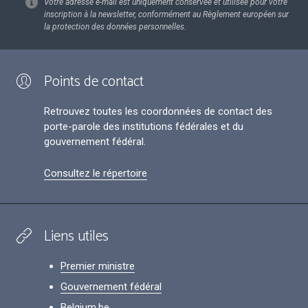
Votre adresse e-mail est uniquement conservée et utilisée pour votre
inscription à la newsletter, conformément au Règlement européen sur
la protection des données personnelles.
Points de contact
Retrouvez toutes les coordonnées de contact des
porte-parole des institutions fédérales et du
gouvernement fédéral.
Consultez le répertoire
Liens utiles
Premier ministre
Gouvernement fédéral
Belgium.be