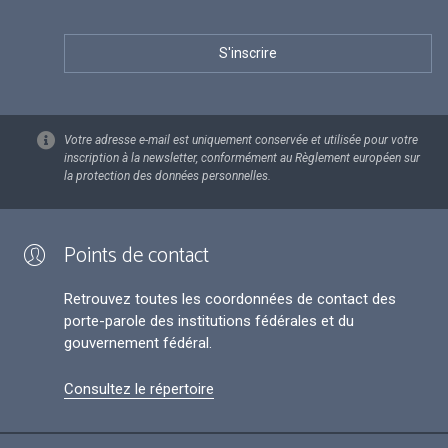
Votre adresse e-mail est uniquement conservée et utilisée pour votre
inscription à la newsletter, conformément au Règlement européen sur
la protection des données personnelles.
Points de contact
Retrouvez toutes les coordonnées de contact des
porte-parole des institutions fédérales et du
gouvernement fédéral.
Consultez le répertoire