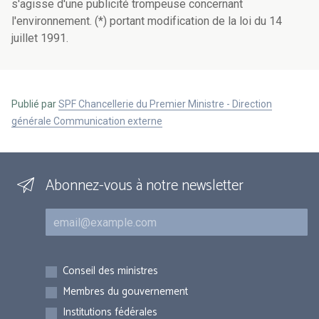
s'agisse d'une publicité trompeuse concernant
l'environnement. (*) portant modification de la loi du 14
juillet 1991.
Publié par
SPF Chancellerie du Premier Ministre - Direction
générale Communication externe
Abonnez-vous à notre newsletter
Courriel
Inscriptions
Conseil des ministres
Membres du gouvernement
Institutions fédérales