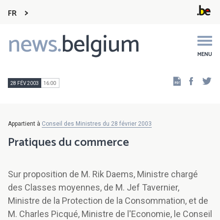
FR
news.
belgium
Main
navigation
MENU
Faceb
Tw
28 FÉV 2003
16:00
Appartient à
Conseil des Ministres du 28 février 2003
Pratiques du commerce
Sur proposition de M. Rik Daems, Ministre chargé
des Classes moyennes, de M. Jef Tavernier,
Ministre de la Protection de la Consommation, et de
M. Charles Picqué, Ministre de l'Economie, le Conseil