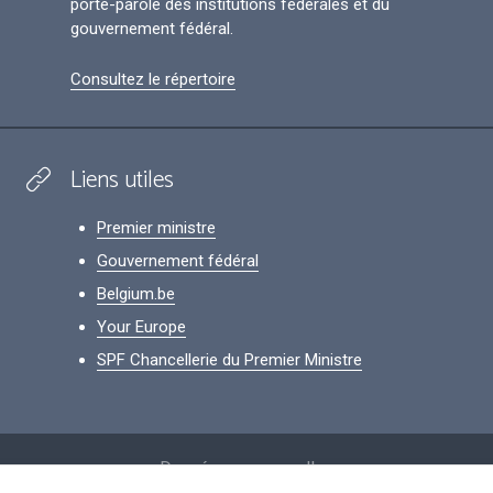
porte-parole des institutions fédérales et du
gouvernement fédéral.
Consultez le répertoire
Liens utiles
Premier ministre
Gouvernement fédéral
Belgium.be
Your Europe
SPF Chancellerie du Premier Ministre
Footer
Données personnelles