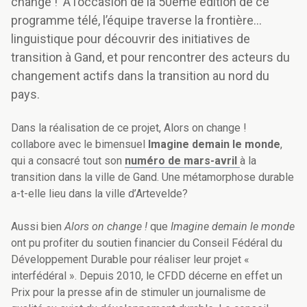
change ! A l’occasion de la 50ème édition de ce
programme télé, l’équipe traverse la frontière…
linguistique pour découvrir des initiatives de
transition à Gand, et pour rencontrer des acteurs du
changement actifs dans la transition au nord du
pays.
Dans la réalisation de ce projet, Alors on change !
collabore avec le bimensuel
Imagine demain le monde
,
qui a consacré tout son
numéro de mars-avril
à la
transition dans la ville de Gand. Une métamorphose durable
a-t-elle lieu dans la ville d’Artevelde?
Aussi bien
Alors on change !
que
Imagine demain le monde
ont pu profiter du soutien financier du Conseil Fédéral du
Développement Durable pour réaliser leur projet «
interfédéral ». Depuis 2010, le CFDD décerne en effet un
Prix pour la presse afin de stimuler un journalisme de