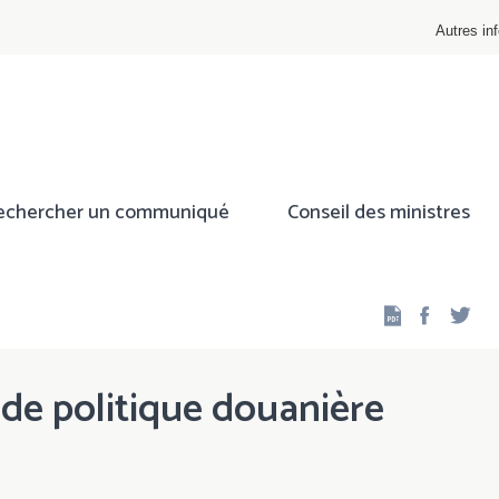
Autres inf
echercher un communiqué
Conseil des ministres
Facebo
Twi
 de politique douanière