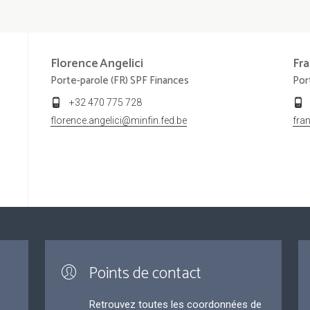
Florence
Angelici
Fra
Porte-parole (FR) SPF Finances
Por
+32 470 775 728
florence.angelici@minfin.fed.be
fra
Points de contact
Retrouvez toutes les coordonnées de