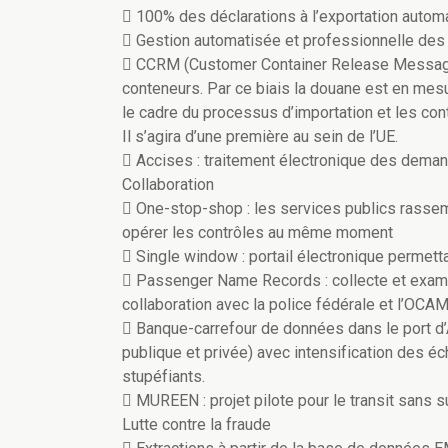
 100% des déclarations à l’exportation automa
 Gestion automatisée et professionnelle des
 CCRM (Customer Container Release Message) 
conteneurs. Par ce biais la douane est en mesur
le cadre du processus d’importation et les co
Il s’agira d’une première au sein de l’UE.
 Accises : traitement électronique des dema
Collaboration
 One-stop-shop : les services publics rassem
opérer les contrôles au même moment
 Single window : portail électronique permet
 Passenger Name Records : collecte et exam
collaboration avec la police fédérale et l’OCAM
 Banque-carrefour de données dans le port d’
publique et privée) avec intensification des éc
stupéfiants.
 MUREEN : projet pilote pour le transit sans 
Lutte contre la fraude