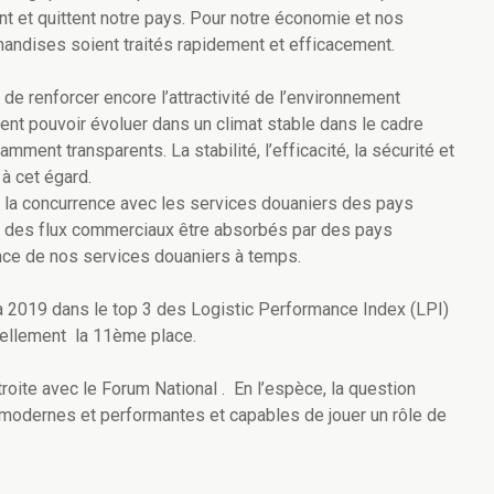
 et quittent notre pays. Pour notre économie et nos
chandises soient traités rapidement et efficacement.
t de renforcer encore l’attractivité de l’environnement
nt pouvoir évoluer dans un climat stable dans le cadre
mment transparents. La stabilité, l’efficacité, la sécurité et
à cet égard.
 la concurrence avec les services douaniers des pays
oir des flux commerciaux être absorbés par des pays
ance de nos services douaniers à temps.
i à 2019 dans le top 3 des Logistic Performance Index (LPI)
uellement la 11ème place.
roite avec le Forum National . En l’espèce, la question
 modernes et performantes et capables de jouer un rôle de