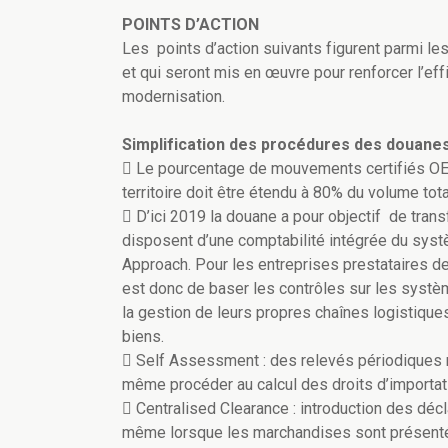
POINTS D’ACTION
Les points d’action suivants figurent parmi l
et qui seront mis en œuvre pour renforcer l’eff
modernisation.
Simplification des procédures des douanes
 Le pourcentage de mouvements certifiés OEA 
territoire doit être étendu à 80% du volume tota
 D’ici 2019 la douane a pour objectif de tran
disposent d’une comptabilité intégrée du sys
Approach. Pour les entreprises prestataires de 
est donc de baser les contrôles sur les systè
la gestion de leurs propres chaînes logistique
biens.
 Self Assessment : des relevés périodiques re
même procéder au calcul des droits d’importati
 Centralised Clearance : introduction des dé
même lorsque les marchandises sont présenté