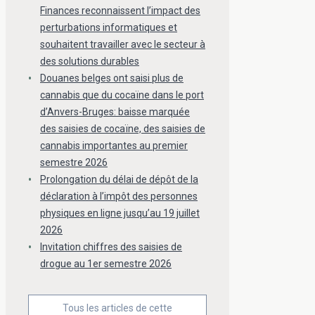
Finances reconnaissent l’impact des
perturbations informatiques et
souhaitent travailler avec le secteur à
des solutions durables
Douanes belges ont saisi plus de
cannabis que du cocaïne dans le port
d’Anvers-Bruges: baisse marquée
des saisies de cocaïne, des saisies de
cannabis importantes au premier
semestre 2026
Prolongation du délai de dépôt de la
déclaration à l’impôt des personnes
physiques en ligne jusqu’au 19 juillet
2026
Invitation chiffres des saisies de
drogue au 1er semestre 2026
Tous les articles de cette