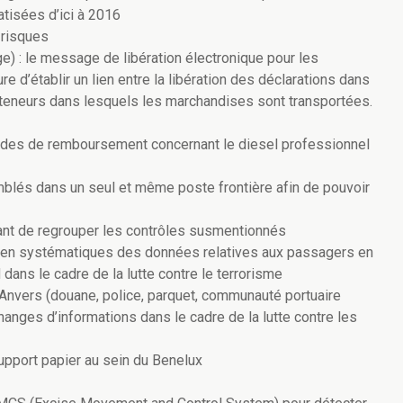
tisées d’ici à 2016
 risques
: le message de libération électronique pour les
e d’établir un lien entre la libération des déclarations dans
nteneurs dans lesquels les marchandises sont transportées.
ndes de remboursement concernant le diesel professionnel
blés dans un seul et même poste frontière afin de pouvoir
tant de regrouper les contrôles susmentionnés
en systématiques des données relatives aux passagers en
 dans le cadre de la lutte contre le terrorisme
Anvers (douane, police, parquet, communauté portuaire
hanges d’informations dans le cadre de la lutte contre les
support papier au sein du Benelux