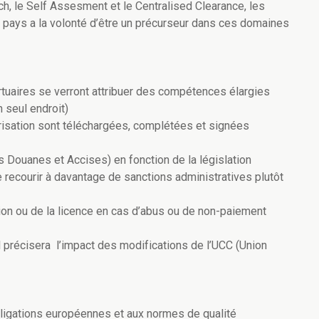
, le Self Assesment et le Centralised Clearance, les
e pays a la volonté d’être un précurseur dans ces domaines
tuaires se verront attribuer des compétences élargies
 seul endroit)
risation sont téléchargées, complétées et signées
s Douanes et Accises) en fonction de la législation
 recourir à davantage de sanctions administratives plutôt
sation ou de la licence en cas d’abus ou de non-paiement
 précisera l’impact des modifications de l’UCC (Union
igations européennes et aux normes de qualité