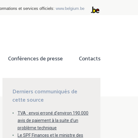
ormations et services officiels:
www.belgium.be
Conférences de presse
Contacts
ok
tter
Derniers communiqués de
cette source
TVA : envoi erroné d'environ 190.000
avis de paiement à la suite d'un
problème technique
Le SPF Finances et le ministre des