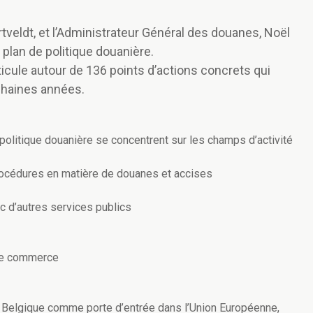
tveldt, et l’Administrateur Général des douanes, Noël
 plan de politique douanière.
icule autour de 136 points d’actions concrets qui
chaines années.
politique douanière se concentrent sur les champs d’activité
procédures en matière de douanes et accises
ec d’autres services publics
 le commerce
a Belgique comme porte d’entrée dans l’Union Européenne,