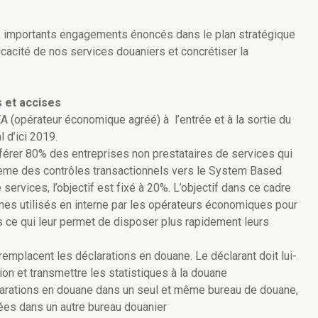
es importants engagements énoncés dans le plan stratégique
icacité de nos services douaniers et concrétiser la
 et accises
(opérateur économique agréé) à l’entrée et à la sortie du
l d’ici 2019.
sférer 80% des entreprises non prestataires de services qui
tème des contrôles transactionnels vers le System Based
services, l’objectif est fixé à 20%. L’objectif dans ce cadre
mes utilisés en interne par les opérateurs économiques pour
s ce qui leur permet de disposer plus rapidement leurs
mplacent les déclarations en douane. Le déclarant doit lui-
on et transmettre les statistiques à la douane
clarations en douane dans un seul et même bureau de douane,
es dans un autre bureau douanier