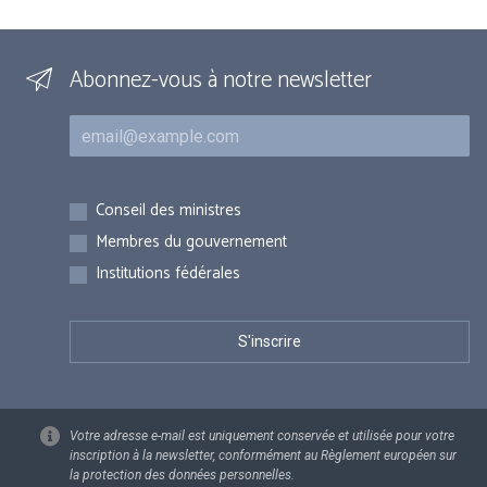
Abonnez-vous à notre newsletter
Courriel
Inscriptions
Conseil des ministres
Membres du gouvernement
Institutions fédérales
Votre adresse e-mail est uniquement conservée et utilisée pour votre
inscription à la newsletter, conformément au Règlement européen sur
la protection des données personnelles.