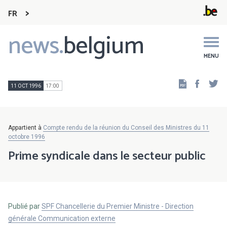
FR
news.
belgium
Main
navigation
MENU
Faceb
Tw
11 OCT 1996
17:00
Appartient à
Compte rendu de la réunion du Conseil des Ministres du 11
octobre 1996
Prime syndicale dans le secteur public
Publié par
SPF Chancellerie du Premier Ministre - Direction
générale Communication externe