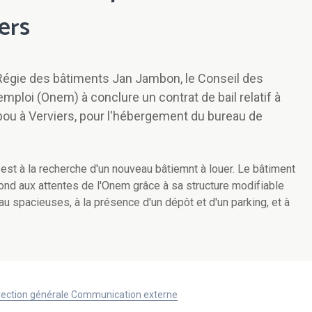
ers
 Régie des bâtiments Jan Jambon, le Conseil des
'emploi (Onem) à conclure un contrat de bail relatif à
ibou à Verviers, pour l'hébergement du bureau de
 est à la recherche d'un nouveau bâtiemnt à louer. Le bâtiment
pond aux attentes de l'Onem grâce à sa structure modifiable
u spacieuses, à la présence d'un dépôt et d'un parking, et à
Direction générale Communication externe