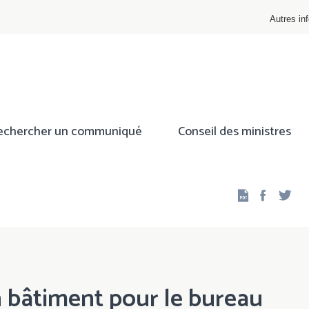
Autres inf
echercher un communiqué
Conseil des ministres
Facebo
Twi
n bâtiment pour le bureau