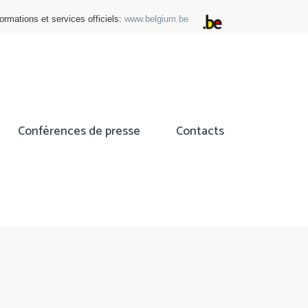
ormations et services officiels:
www.belgium.be
Conférences de presse
Contacts
ok
tter