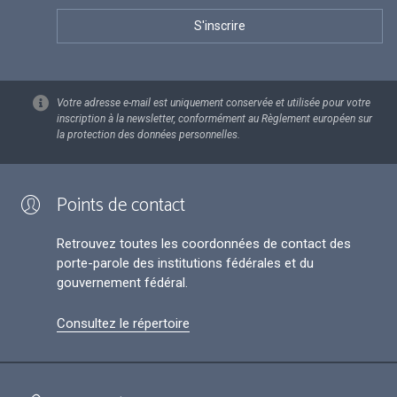
Votre adresse e-mail est uniquement conservée et utilisée pour votre
inscription à la newsletter, conformément au Règlement européen sur
la protection des données personnelles.
Points de contact
Retrouvez toutes les coordonnées de contact des
porte-parole des institutions fédérales et du
gouvernement fédéral.
Consultez le répertoire