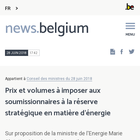
FR
news.
belgium
Main
navigation
MENU
Faceb
Tw
28 JUIN 2018
17:42
Appartient à
Conseil des ministres du 28 juin 2018
Prix et volumes à imposer aux
soumissionnaires à la réserve
stratégique en matière d'énergie
Sur proposition de la ministre de l'Energie Marie