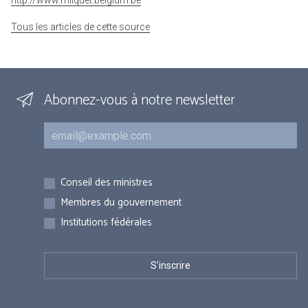
http://www.milquet.belgium.be
Tous les articles de cette source
Abonnez-vous à notre newsletter
Courriel
Inscriptions
Conseil des ministres
Membres du gouvernement
Institutions fédérales