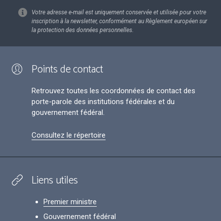
Votre adresse e-mail est uniquement conservée et utilisée pour votre
inscription à la newsletter, conformément au Règlement européen sur
la protection des données personnelles.
Points de contact
Retrouvez toutes les coordonnées de contact des
porte-parole des institutions fédérales et du
gouvernement fédéral.
Consultez le répertoire
Liens utiles
Premier ministre
Gouvernement fédéral