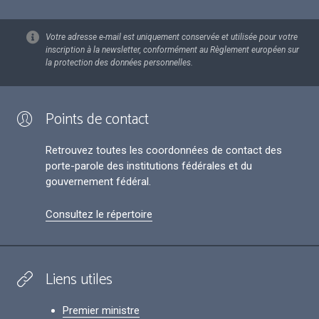
Votre adresse e-mail est uniquement conservée et utilisée pour votre
inscription à la newsletter, conformément au Règlement européen sur
la protection des données personnelles.
Points de contact
Retrouvez toutes les coordonnées de contact des
porte-parole des institutions fédérales et du
gouvernement fédéral.
Consultez le répertoire
Liens utiles
Premier ministre