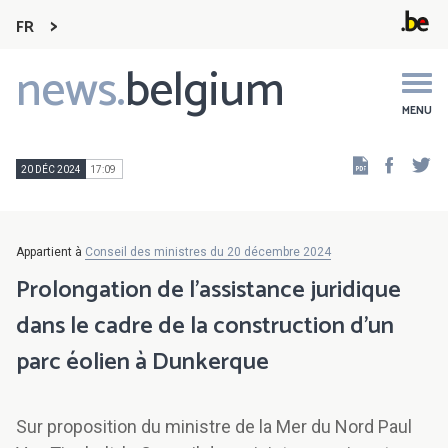
FR
news.
belgium
Main
navigation
MENU
Faceb
Tw
20 DÉC 2024
17:09
Appartient à
Conseil des ministres du 20 décembre 2024
Prolongation de l’assistance juridique
dans le cadre de la construction d’un
parc éolien à Dunkerque
Sur proposition du ministre de la Mer du Nord Paul