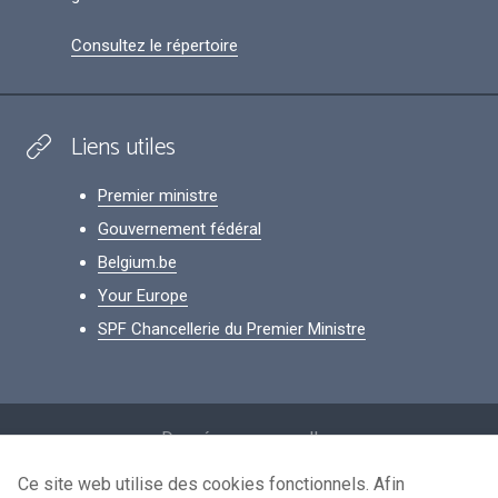
Consultez le répertoire
Liens utiles
Premier ministre
Gouvernement fédéral
Belgium.be
Your Europe
SPF Chancellerie du Premier Ministre
Footer
Données personnelles
Conditions de réutilisation
Ce site web utilise des cookies fonctionnels. Afin