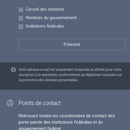
Inscriptions
Conseil des ministres
Membres du gouvernement
Institutions fédérales
Votre adresse e-mail est uniquement conservée et utilisée pour votre
inscription à la newsletter, conformément au Règlement européen sur
la protection des données personnelles.
Points de contact
Retrouvez toutes les coordonnées de contact des
porte-parole des institutions fédérales et du
gouvernement fédéral.