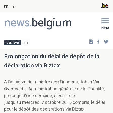
FR
news.
belgium
Main
navigation
MENU
Faceb
Tw
30 SEP 2015
13:45
Prolongation du délai de dépôt de la
déclaration via Biztax
A l'initiative du ministre des Finances, Johan Van
Overtveldt, l'Administration générale de la Fiscalité,
prolonge d'une semaine, c'est-à-dire
jusqu'au mercredi 7 octobre 2015 compris, le délai
pour le dépôt des déclarations via Biztax.