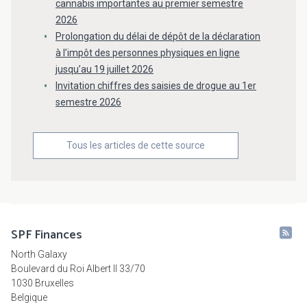
cannabis importantes au premier semestre
2026
Prolongation du délai de dépôt de la déclaration
à l’impôt des personnes physiques en ligne
jusqu’au 19 juillet 2026
Invitation chiffres des saisies de drogue au 1er
semestre 2026
Tous les articles de cette source
SPF Finances
North Galaxy
Boulevard du Roi Albert II 33/70
1030 Bruxelles
Belgique