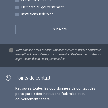
Conseil des ministres
Membres du gouvernement
Institutions fédérales
Votre adresse e-mail est uniquement conservée et utilisée pour votre
inscription à la newsletter, conformément au Règlement européen sur
la protection des données personnelles.
Points de contact
Retrouvez toutes les coordonnées de contact des
porte-parole des institutions fédérales et du
gouvernement fédéral.