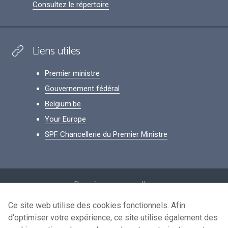
Consultez le répertoire
Liens utiles
Premier ministre
Gouvernement fédéral
Belgium.be
Your Europe
SPF Chancellerie du Premier Ministre
Footer
Données personnelles
Conditions de réutilisation
Ce site web utilise des cookies fonctionnels. Afin
d'optimiser votre expérience, ce site utilise également des
Contactez-nous