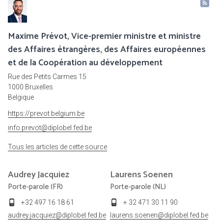
Maxime Prévot, Vice-premier ministre et ministre
des Affaires étrangères, des Affaires européennes
et de la Coopération au développement
Rue des Petits Carmes 15
1000 Bruxelles
Belgique
https://prevot.belgium.be
info.prevot@diplobel.fed.be
Tous les articles de cette source
Audrey
Jacquiez
Laurens
Soenen
Porte-parole (FR)
Porte-parole (NL)
+32 497 16 18 61
+ 32 471 30 11 90
audrey.jacquiez@diplobel.fed.be
laurens.soenen@diplobel.fed.be