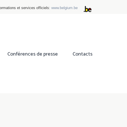
ormations et services officiels:
www.belgium.be
Conférences de presse
Contacts
ok
tter