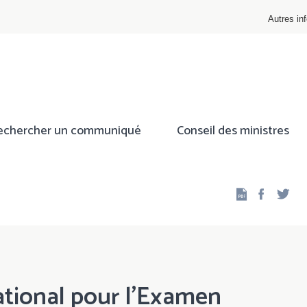
Autres inf
echercher un communiqué
Conseil des ministres
Facebo
Twi
tional pour l’Examen