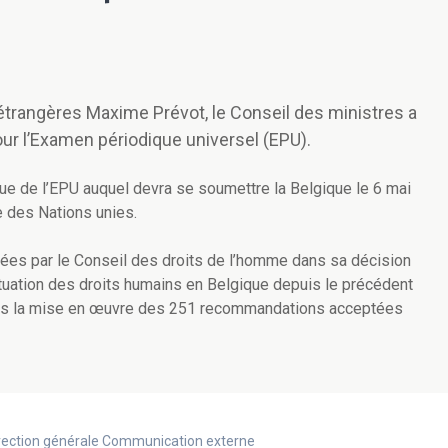
 étrangères Maxime Prévot, le Conseil des ministres a
our l’Examen périodique universel (EPU).
vue de l’EPU auquel devra se soumettre la Belgique le 6 mai
e des Nations unies.
es par le Conseil des droits de l’homme dans sa décision
situation des droits humains en Belgique depuis le précédent
dans la mise en œuvre des 251 recommandations acceptées
Direction générale Communication externe